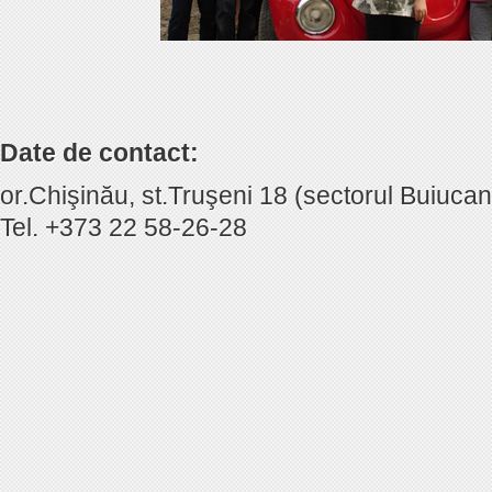
Date de contact:
or.Chişinău, st.Truşeni 18 (sectorul Buiucani
Tel. +373 22 58-26-28