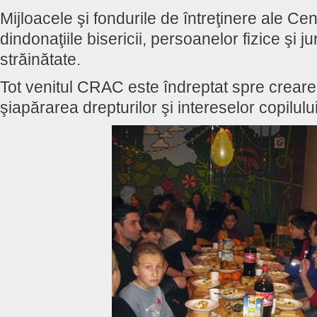
Mijloacele şi fondurile de întreţinere ale Cen
dindonaţiile bisericii, persoanelor fizice şi ju
străinătate.
Tot venitul CRAC este îndreptat spre creare
şiapărarea drepturilor şi intereselor copilului 