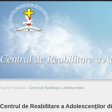
Centrul de Reabilitare a A
Pagina Principală
»
Centrul de Reabilitare a Adolescenţilor
Centrul de Reabilitare a Adolescenţilor d