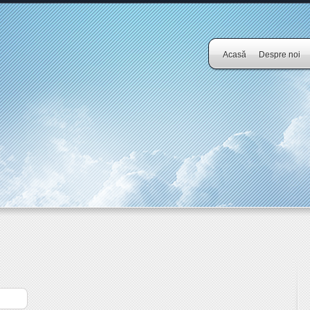
Acasă
Despre noi