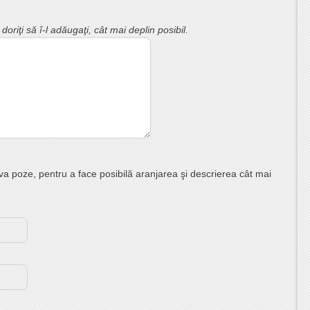
riţi să î-l adăugaţi, cât mai deplin posibil.
eva poze, pentru a face posibilă aranjarea şi descrierea cât mai