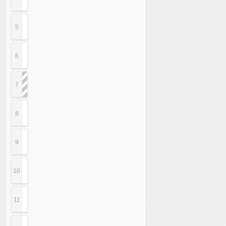
5
6
7
8
9
10
11