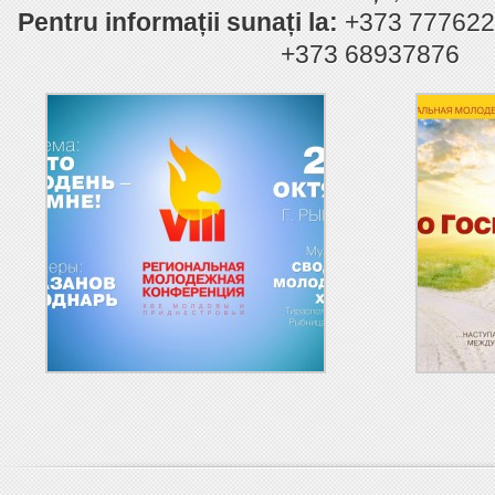
Pentru informații sunați la:
+373 777622
+373 68937876