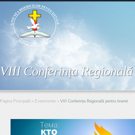
VIII Conferința Regională 
Pagina Principală
»
Evenimente
»
VIII Conferința Regională pentru tineret