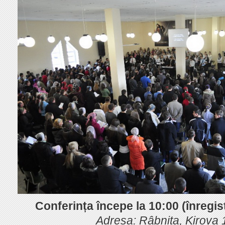
Conferința începe la 10:00 (înregi
Adresa: Râbnița, Kirova 