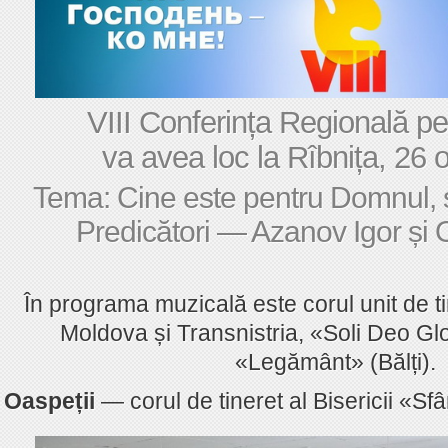
VIII Conferința Regională pen
va avea loc la Rîbnița, 26 
Tema: Cine este pentru Domnul, s
Predicători — Azanov Igor și
În programa muzicală este corul unit de t
Moldova și Transnistria, «Soli Deo Glo
«Legământ» (Bălți).
Oaspeții
— corul de tineret al Bisericii «Sf