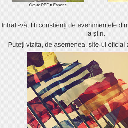
Офис PEF в Европе
Intrati-vă, fiți conștienți de evenimentele d
la știri.
Puteți vizita, de asemenea, site-ul oficial