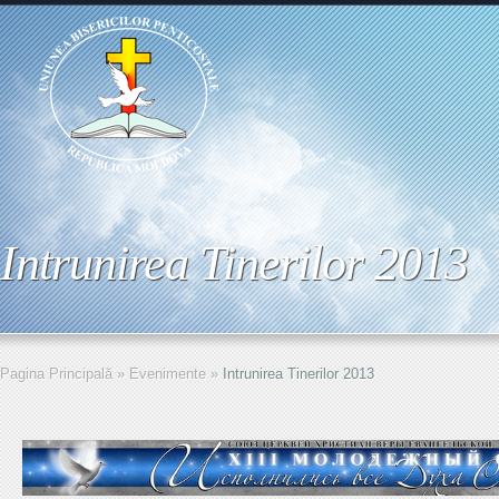
Intrunirea Tinerilor 2013
Pagina Principală
»
Evenimente
»
Intrunirea Tinerilor 2013