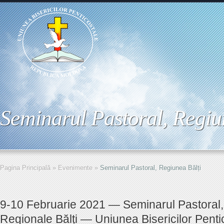
Seminarul Pastoral, Regiu
Pagina Principală
»
Evenimente
»
Seminarul Pastoral, Regiunea Bălți
9-10 Februarie 2021 — Seminarul Pastoral, 
Regionale Bălți — Uniunea Bisericilor Penti