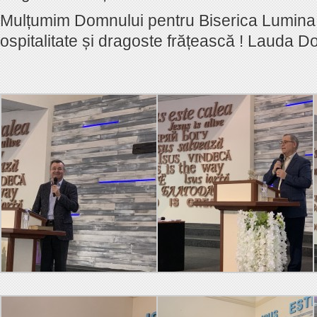
Mulțumim Domnului pentru Biserica Lumina 
ospitalitate și dragoste frățească ! Lauda D