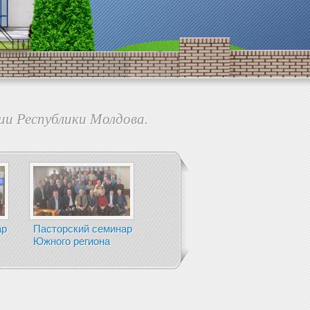
ии Республики Молдова.
ар
Пасторский семинар
Южного региона