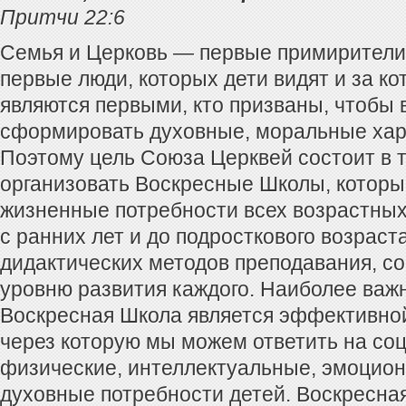
Притчи 22:6
Семья и Церковь — первые примирители 
первые люди, которых дети видят и за ко
являются первыми, кто призваны, чтобы 
сформировать духовные, моральные хар
Поэтому цель Союза Церквей состоит в 
организовать Воскресные Школы, которы
жизненные потребности всех возрастных
с ранних лет и до подросткового возрас
дидактических методов преподавания, с
уровню развития каждого. Наиболее важно
Воскресная Школа является эффективной
через которую мы можем ответить на со
физические, интеллектуальные, эмоцион
духовные потребности детей. Воскресна