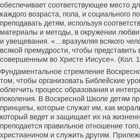
обеспечивает соответствующее место дл
каждого возраста, пола, и социального п
преподавать детям, используя соответс
материалы и методы, в окружении любви
и увещевания. «…вразумляя всякого чел
всякой премудрости, чтобы представить 
совершенным во Христе Иисусе». (Кол. 1
Фундаментальное стремление Воскресно
том, чтобы организовать Библейские уро
облегчить процесс образования и интегр
поколения. В Воскресной Школе детям п
принципы, которые служат им, как морал
который ведет и защищает их на жизненн
преподается правильное отношение того,
христианином и служить другим. Прилеж