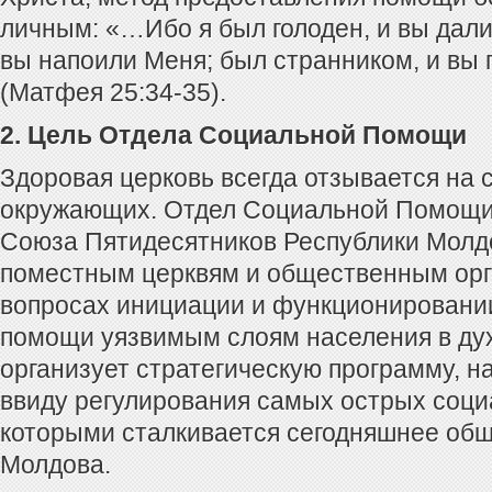
личным: «…Ибо я был голоден, и вы дали
вы напоили Меня; был странником, и в
(Матфея 25:34-35).
2. Цель Отдела Социальной Помощи
Здоровая церковь всегда отзывается на
окружающих. Отдел Социальной Помощи (
Союза Пятидесятников Республики Молд
поместным церквям и общественным орг
вопросах инициации и функционировани
помощи уязвимым слоям населения в ду
организует стратегическую программу, н
ввиду регулирования самых острых соци
которыми сталкивается сегодняшнее об
Молдова.