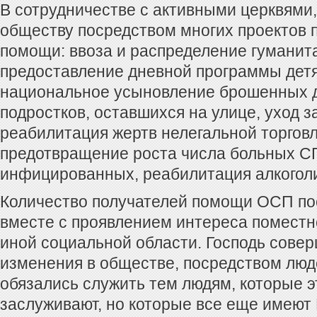
В сотрудничестве с активными церквями
обществу посредством многих проектов 
помощи: ввоза и распределение гуманит
предоставление дневной программы детя
национальное усыновление брошенных д
подростков, оставшихся на улице, уход 
реабилитация жертв нелегальной торгов
предотвращение роста числа больных 
инфицированных, реабилитация алкоголи
Количество получателей помощи ОСП пос
вместе с проявлением интереса поместно
иной социальной области. Господь сове
изменения в обществе, посредством люд
обязались служить тем людям, которые э
заслуживают, но которые все еще имеют 