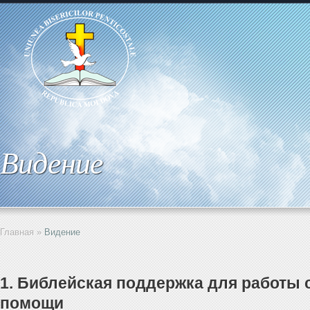
Видение
Главная
»
Видение
1. Библейская поддержка для работы
помощи