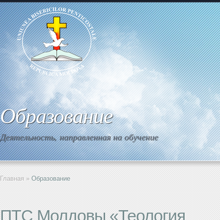
Образование
Деятельность, направленная на обучение
Главная
»
Образование
ПТС Молдовы «Теология