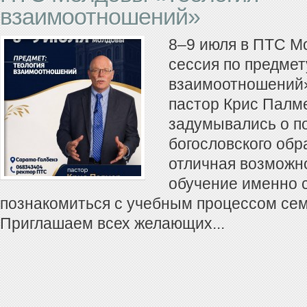
взаимоотношений»
8–9 июля в ПТС М
сессия по предмет
взаимоотношений»
пастор Крис Палме
задумывались о п
богословского обр
отличная возможн
обучение именно с
познакомиться с учебным процессом се
Приглашаем всех желающих...