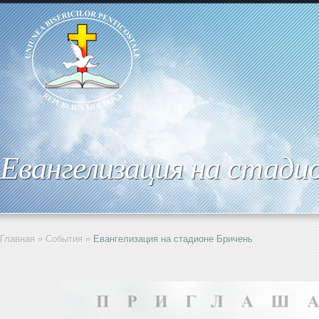
Евангелизация на стади
Главная
»
События
»
Евангелизация на стадионе Бричень