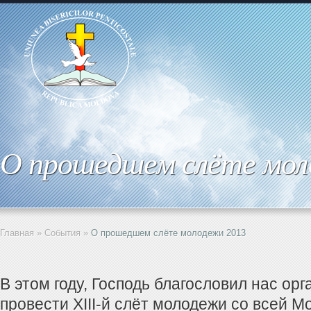
О прошедшем слёте мол
Главная
»
События
»
О прошедшем слёте молодежи 2013
В этом году, Господь благословил нас орг
провести XIII-й слёт молодежи со всей М