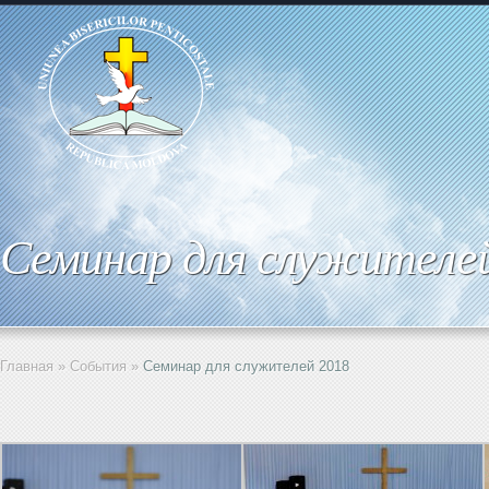
Семинар для служителе
Главная
»
События
»
Семинар для служителей 2018