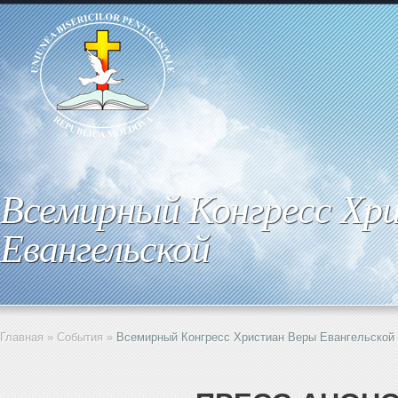
Всемирный Конгресс Хр
Евангельской
Главная
»
События
»
Всемирный Конгресс Христиан Веры Евангельской