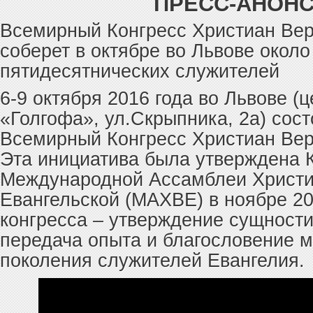
ПРЕСС-АНОН
Всемирный Конгресс Христиан Вер
соберет в октябре во Львове около
пятидесятнических служителей
6-9 октября 2016 года во Львове (
«Голгофа», ул.Скрыпника, 2а) состо
Всемирный Конгресс Христиан Вер
Эта инициатива была утверждена 
Международной Ассамблеи Христ
Евангельской (МАХВЕ) в ноябре 20
конгресса – утверждение сущност
передача опыта и благословение 
поколения служителей Евангелия.