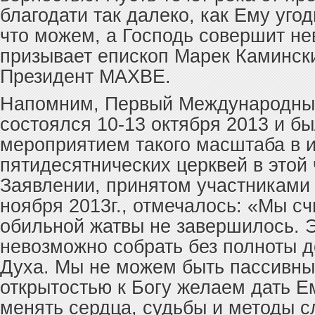
благодати так далеко, как Ему уго
что можем, а Господь совершит н
призывает епископ Марек Каминск
Президент МАХВЕ.
Напомним, Первый Международны
состоялся 10-13 октября 2013 и б
мероприятием такого масштаба в 
пятидесятнических церквей в этой 
Заявлении, принятом участниками 
ноября 2013г., отмечалось: «Мы сч
обильной жатвы не завершилось. 
невозможно собрать без полноты д
Духа. Мы не можем быть пассивным
открытостью к Богу желаем дать Е
менять сердца, судьбы и методы с