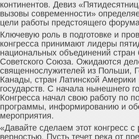
континентов. Девиз «Пятидесятница
вызовы современности» определяе
цели работы предстоящего форума
Ключевую роль в подготовке и про
конгресса принимают лидеры пяти
национальных объединений стран
Советского Союза. Ожидаются дел
священнослужителей из Польши, 
Канады, стран Латинской Америки 
государств. С начала нынешнего г
Конгресса начал свою работу по п
программы, информированию и об
мероприятия.
«Давайте сделаем этот конгресс с
верностью. Пусть течет река от пр