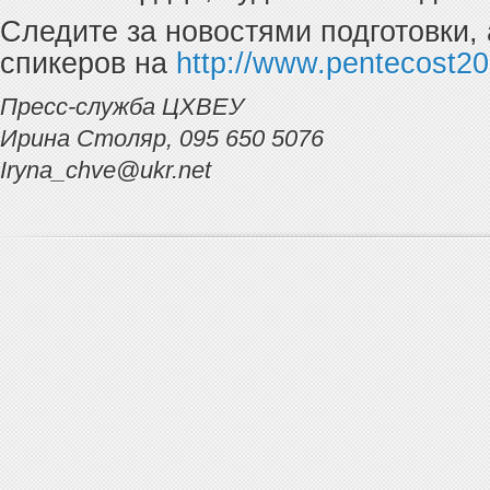
Следите за новостями подготовки,
спикеров на
http://www.pentecost201
Пресc-служба ЦХВЕУ
Ирина Столяр, 095 650 5076
Iryna_chve@ukr.net